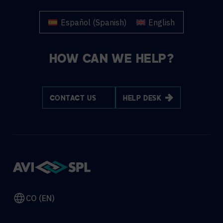
Español
(
Spanish
)
English
HOW CAN WE HELP?
CONTACT US
HELP DESK
CO (EN)