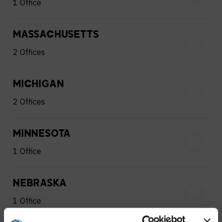
1 Office
MASSACHUSETTS
2 Offices
MICHIGAN
2 Offices
MINNESOTA
1 Office
NEBRASKA
1 Office