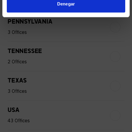
1 Office
Denegar
PENNSYLVANIA
3 Offices
TENNESSEE
2 Offices
TEXAS
3 Offices
USA
43 Offices