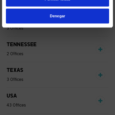
1 Office
Denegar
PENNSYLVANIA
3 Offices
TENNESSEE
2 Offices
TEXAS
3 Offices
USA
43 Offices