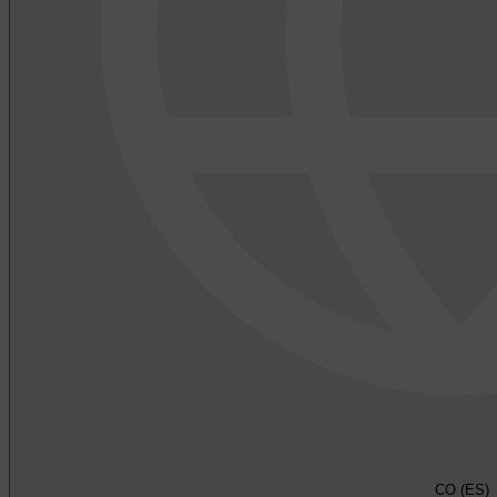
CO (ES)