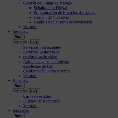
Gestión del Lugar de Trabajo
Señalización Digital
Programación de Espacios de Trabajo
Gestión de Visitantes
Análisis de Sensores de Ocupación
Ver todo
Servicios
Back
Ver todo
Back
Servicios profesionales
Servicios gestionados
producción de vídeo
Asistencia y mantenimiento
despliegue global
Colaboración como servicio
Ver todo
Recursos
Back
Ver todo
Back
Casos de estudio
Diseños de Referencia
Ver todo
Industrias
Back