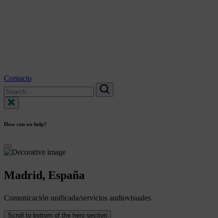
Contacto
Search
for:
Search
How can we help?
Madrid,
España
Comunicación unificada/servicios audiovisuales
Scroll to bottom of the hero section