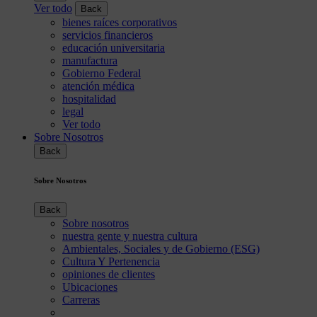
Ver todo
Back
bienes raíces corporativos
servicios financieros
educación universitaria
manufactura
Gobierno Federal
atención médica
hospitalidad
legal
Ver todo
Sobre Nosotros
Back
Sobre Nosotros
Back
Sobre nosotros
nuestra gente y nuestra cultura
Ambientales, Sociales y de Gobierno (ESG)
Cultura Y Pertenencia
opiniones de clientes
Ubicaciones
Carreras