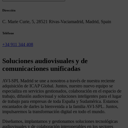
Dirección
C. Marie Curie, 5, 28521 Rivas-Vaciamadrid, Madrid, Spain
Teléfono
+34 911 344 408
Soluciones
audiovisuales
y
de
comunicaciones
unificadas
AVI-SPL Madrid se une a nosotros a través de nuestra reciente
adquisición de ICAP Global. Juntos, nuestro nuevo equipo se
especializa en servicios gestionados, colaboración en el espacio de
trabajo, difusión audiovisual y soluciones inteligentes para el lugar
de trabajo para empresas de toda España y Sudamérica. Estamos
encantados de darles la bienvenida a la familia AVI-SPL. Juntos,
impulsaremos la transformación digital en todo el mundo.
Diseñamos, implantamos y gestionamos soluciones tecnológicas
audiovisuales y de colaboración interoperables en los sectores