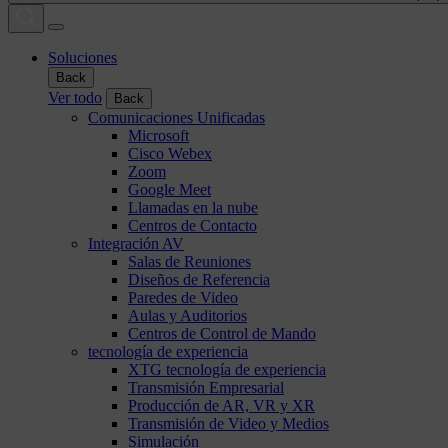
Soluciones
Back
Ver todo
Back
Comunicaciones Unificadas
Microsoft
Cisco Webex
Zoom
Google Meet
Llamadas en la nube
Centros de Contacto
Integración AV
Salas de Reuniones
Diseños de Referencia
Paredes de Video
Aulas y Auditorios
Centros de Control de Mando
tecnología de experiencia
XTG tecnología de experiencia
Transmisión Empresarial
Producción de AR, VR y XR
Transmisión de Video y Medios
Simulación