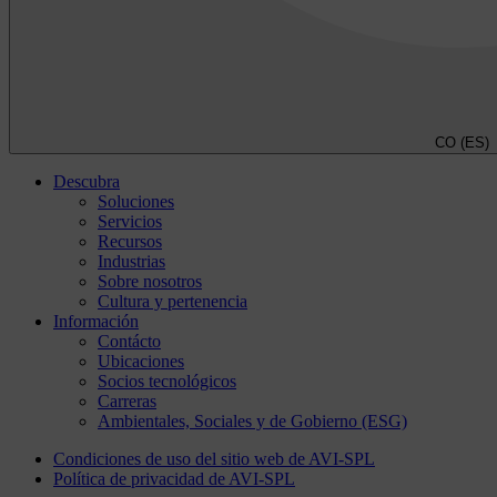
CO (ES)
Descubra
Soluciones
Servicios
Recursos
Industrias
Sobre nosotros
Cultura y pertenencia
Información
Contácto
Ubicaciones
Socios tecnológicos
Carreras
Ambientales, Sociales y de Gobierno (ESG)
Condiciones de uso del sitio web de AVI-SPL
Política de privacidad de AVI-SPL