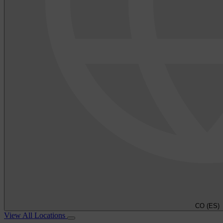
CO (ES)
View All Locations