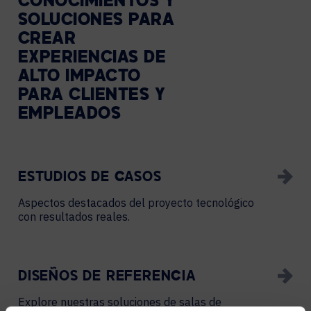
CONOCIMIENTOS Y
SOLUCIONES PARA
CREAR
EXPERIENCIAS DE
ALTO IMPACTO
PARA CLIENTES Y
EMPLEADOS
ESTUDIOS DE CASOS
Aspectos destacados del proyecto tecnológico
con resultados reales.
DISEÑOS DE REFERENCIA
Explore nuestras soluciones de salas de