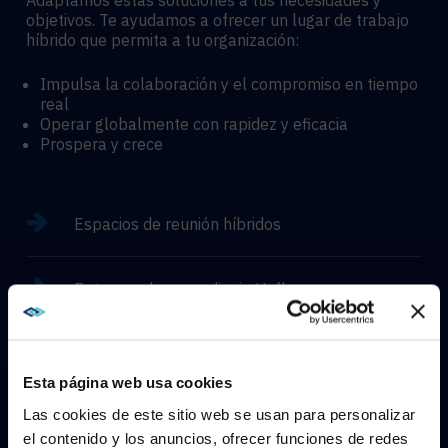
Adaptamos estas soluciones a tus necesidades y
objetivos. Te ayudamos a ofrecer un lugar de trabajo
híbrido que permita a tu organización:
Impulsa la colaboración y el compromiso en tiempo
real
Operar globalmente con rapidez y eficacia
Prospera y crece
Espacios de reunión híbridos
Entornos de aprendizaje Hyflex
Experiencias inmersivas
Esta página web usa cookies
Las cookies de este sitio web se usan para personalizar
el contenido y los anuncios, ofrecer funciones de redes