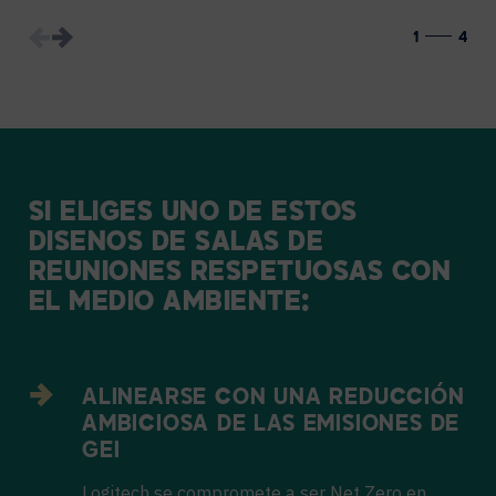
1
4
SI
ELIGES
UNO
DE
ESTOS
DISEÑOS
DE
SALAS
DE
REUNIONES
RESPETUOSAS
CON
EL
MEDIO
AMBIENTE:
ALINEARSE CON UNA REDUCCIÓN
AMBICIOSA DE LAS EMISIONES DE
GEI
Logitech se compromete a ser Net Zero en