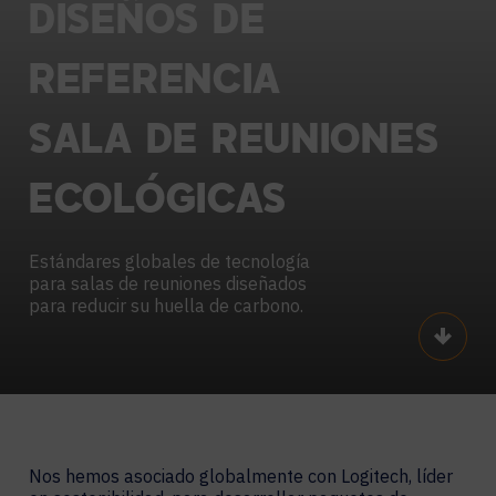
DISEÑOS
DE
REFERENCIA
SALA
DE
REUNIONES
ECOLÓGICAS
Estándares globales de tecnología
para salas de reuniones diseñados
para reducir su huella de carbono.
Scroll
Nos hemos asociado globalmente con Logitech, líder