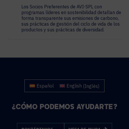
Los Socios Preferentes de AVI-SPL con
programas líderes en sostenibilidad detallan de
forma transparente sus emisiones de carbono,
sus prácticas de gestión del ciclo de vida de los
productos y sus prácticas de diversidad.
Español
English
(
Inglés
)
¿CÓMO PODEMOS AYUDARTE?