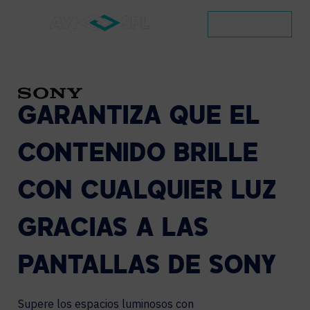
CONTACTO
GARANTIZA
QUE
EL
CONTENIDO
BRILLE
CON
CUALQUIER
LUZ
GRACIAS
A
LAS
PANTALLAS
DE
SONY
Supere los espacios luminosos con