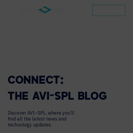
CONTACT
CONNECT:
THE
AVI-SPL
BLOG
Discover AVI–SPL, where you’ll
find all the latest news and
technology updates.