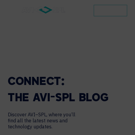
CONTACT
CONNECT:
THE
AVI-SPL
BLOG
Discover AVI–SPL, where you’ll
find all the latest news and
technology updates.