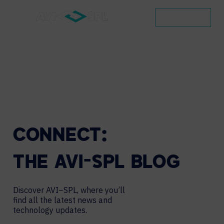
CONTACT
CONNECT:
THE
AVI-SPL
BLOG
Discover AVI–SPL, where you’ll
find all the latest news and
technology updates.