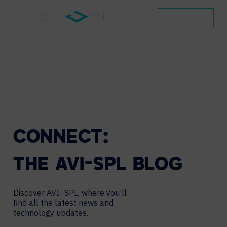
CONTACT
CONNECT:
THE
AVI-SPL
BLOG
Discover AVI–SPL, where you’ll
find all the latest news and
technology updates.