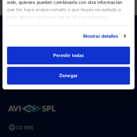
web, quienes pueden combinarla con otra información
que les haya proporcionado o que hayan recopilado a
partir del uso que haya hecho de sus servicios.
YES, TAKE ME THERE
NO, STAY ON THIS SITE
Mostrar detalles
HOW CAN WE HELP?
Permitir todas
CONTACT US
HELP DESK
Denegar
CO (EN)