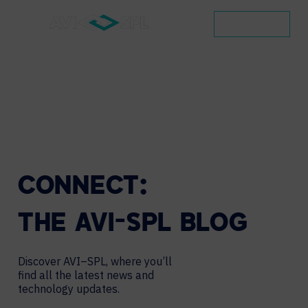
CONTACT
CONNECT:
THE
AVI-SPL
BLOG
Discover AVI–SPL, where you’ll
find all the latest news and
technology updates.