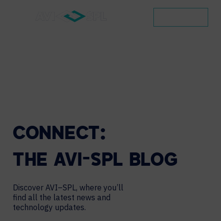
CONTACT
CONNECT:
THE
AVI-SPL
BLOG
Discover AVI–SPL, where you’ll
find all the latest news and
technology updates.