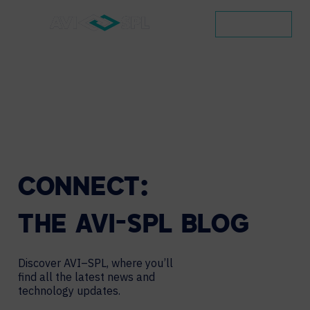
CONTACT
CONNECT:
THE
AVI-SPL
BLOG
Discover AVI–SPL, where you’ll
find all the latest news and
technology updates.