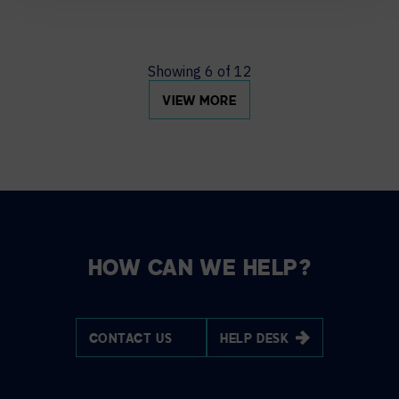
Showing
6
of
12
VIEW MORE
HOW CAN WE HELP?
CONTACT US
HELP DESK