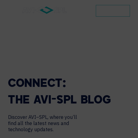
CONTACT
CONNECT:
THE
AVI-SPL
BLOG
Discover AVI–SPL, where you’ll
find all the latest news and
technology updates.