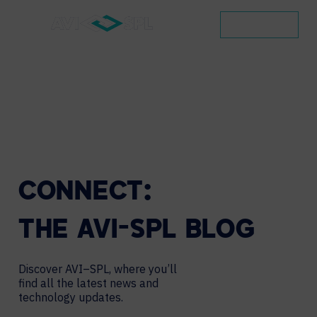
CONTACT
CONNECT:
THE
AVI-SPL
BLOG
Discover AVI–SPL, where you’ll
find all the latest news and
technology updates.