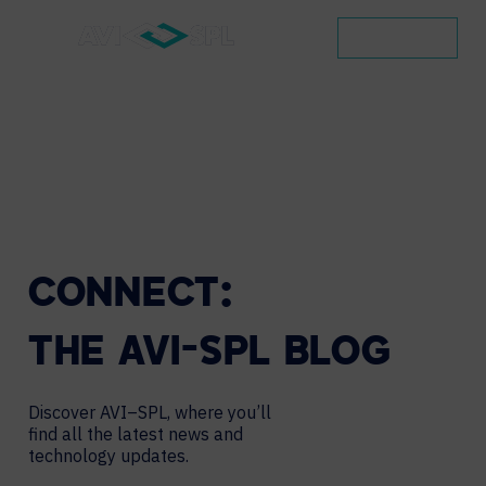
CONTACT
CONNECT:
THE
AVI-SPL
BLOG
Discover AVI–SPL, where you’ll
find all the latest news and
technology updates.